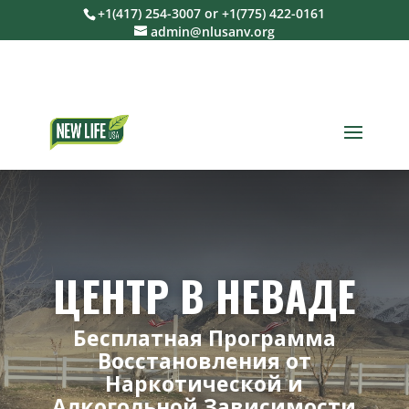
+1(417) 254-3007 or +1(775) 422-0161
admin@nlusanv.org
ЦЕНТР В НЕВАДЕ
Бесплатная Программа
Восстановления от
Наркотической и
Алкогольной Зависимости