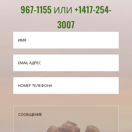
967-1155 ИЛИ +1417-254-
3007