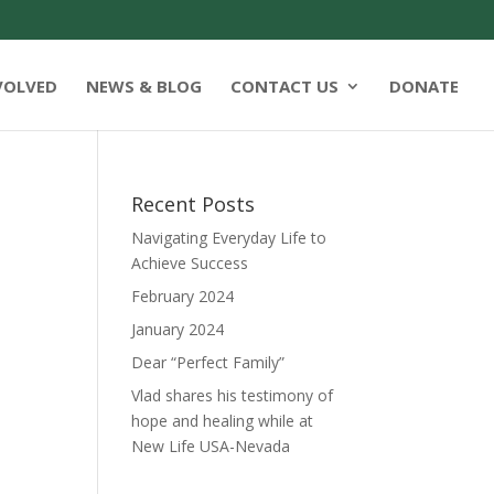
VOLVED
NEWS & BLOG
CONTACT US
DONATE
Recent Posts
Navigating Everyday Life to
Achieve Success
February 2024
January 2024
Dear “Perfect Family”
Vlad shares his testimony of
hope and healing while at
New Life USA-Nevada