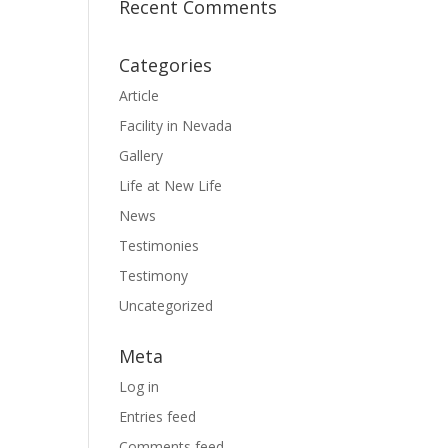
Recent Comments
Categories
Article
Facility in Nevada
Gallery
Life at New Life
News
Testimonies
Testimony
Uncategorized
Meta
Log in
Entries feed
Comments feed